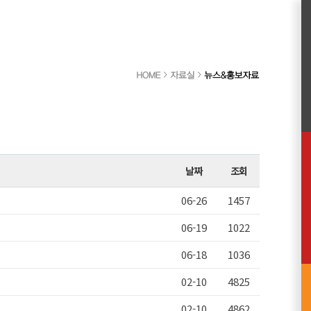
날짜
조회
06-26
1457
06-19
1022
06-18
1036
02-10
4825
02-10
4862