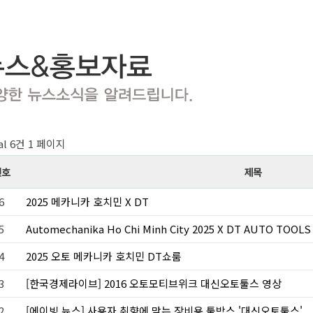
al 6건
1 페이지
번호
제목
6
2025 메카니카 호치민 X DT
5
Automechanika Ho Chi Minh City 2025 X DT AUTO TOOLS
4
2025 오토 메카니카 호치민 DT쇼룸
3
[한국경제라이브] 2016 오토모티브위크 대신오토툴스 영상
2
[에이빙 뉴스] 사용자 취향에 맞는 장비용 툴박스 '대신오토툴스'